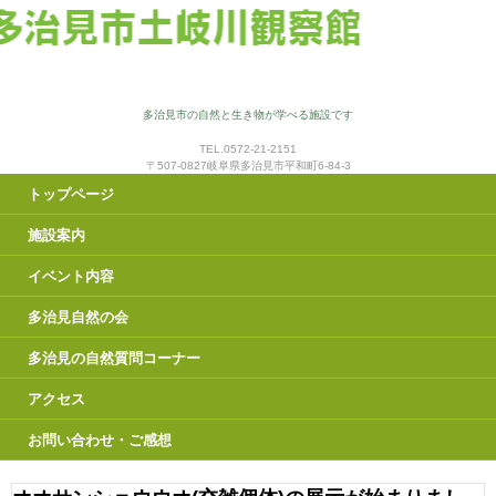
多治見市の自然と生き物が学べる施設です
TEL.0572-21-2151
〒507-0827岐阜県多治見市平和町6-84-3
トップページ
施設案内
イベント内容
多治見自然の会
多治見の自然質問コーナー
アクセス
お問い合わせ・ご感想