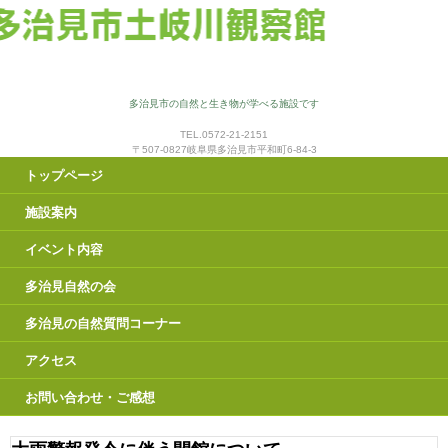
多治見市の自然と生き物が学べる施設です
TEL.0572-21-2151
〒507-0827岐阜県多治見市平和町6-84-3
トップページ
施設案内
イベント内容
多治見自然の会
多治見の自然質問コーナー
アクセス
お問い合わせ・ご感想