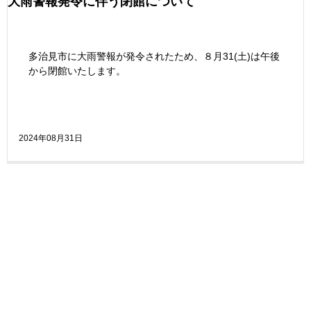
大雨警報発令に伴う閉館について
多治見市に大雨警報が発令されたため、８月31(土)は午後
から閉館いたします。
2024年08月31日